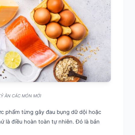
KỶ ĂN CÁC MÓN MỚI
thực phẩm từng gây đau bụng dữ dội hoặc
 là điều hoàn toàn tự nhiên. Đó là bản