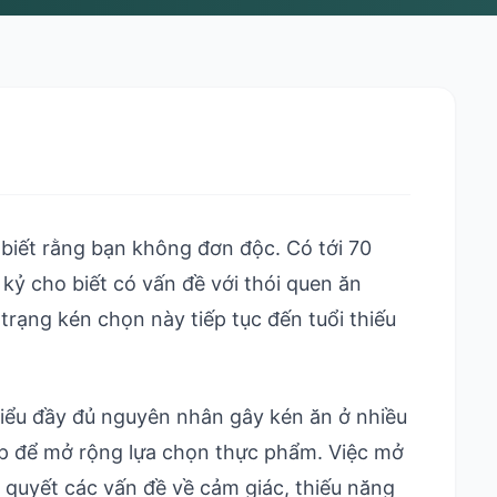
biết rằng bạn không đơn độc. Có tới 70
ỷ cho biết có vấn đề với thói quen ăn
rạng kén chọn này tiếp tục đến tuổi thiếu
iểu đầy đủ nguyên nhân gây kén ăn ở nhiều
ệp để mở rộng lựa chọn thực phẩm. Việc mở
 quyết các vấn đề về cảm giác, thiếu năng