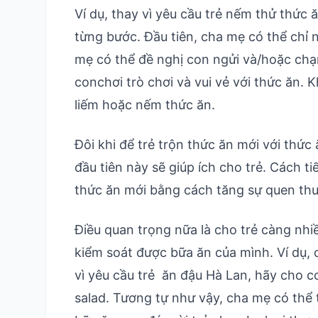
Ví dụ, thay vì yêu cầu trẻ nếm thử thức 
từng bước. Đầu tiên, cha mẹ có thể chỉ 
mẹ có thể đề nghị con ngửi và/hoặc chạ
conchơi trò chơi và vui vẻ với thức ăn. K
liếm hoặc nếm thức ăn.
Đôi khi để trẻ trộn thức ăn mới với thức
đầu tiên này sẽ giúp ích cho trẻ. Cách t
thức ăn mới bằng cách tăng sự quen thu
Điều quan trọng nữa là cho trẻ càng nhi
kiểm soát được bữa ăn của mình. Ví dụ,
vì yêu cầu trẻ ăn đậu Hà Lan, hãy cho c
salad. Tương tự như vậy, cha mẹ có thể 