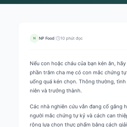
NP Food
|
10 phút đọc
N
Nếu con hoặc cháu của bạn kén ăn, hãy 
phần trăm cha mẹ có con mắc chứng tự k
uống quá kén chọn. Thông thường, tình t
niên và trưởng thành.
Các nhà nghiên cứu vẫn đang cố gắng h
người mắc chứng tự kỷ và cách can thi
rộng lựa chọn thực phẩm bằng cách giải