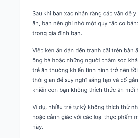
Sau khi bạn xác nhận rằng các vấn đề y 
ăn, bạn nên ghi nhớ một quy tắc cơ bản
trong gia đình bạn.
Việc kén ăn dẫn đến tranh cãi trên bàn ă
ông bà hoặc những người chăm sóc khác 
trẻ ăn thường khiến tình hình trở nên t
thời gian để suy nghĩ sáng tạo và cố 
khiến con bạn không thích thức ăn mới 
Ví dụ, nhiều trẻ tự kỷ không thích thử n
hoặc cảnh giác với các loại thực phẩm m
này.