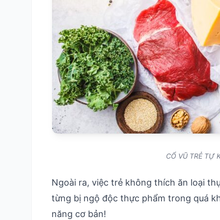
CỔ VŨ TRẺ TỰ 
Ngoài ra, việc trẻ không thích ăn loại 
từng bị ngộ độc thực phẩm trong quá khứ
năng cơ bản!