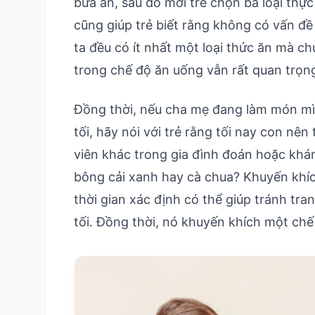
bữa ăn, sau đó mời trẻ chọn ba loại thự
cũng giúp trẻ biết rằng không có vấn đề 
ta đều có ít nhất một loại thức ăn mà c
trong chế độ ăn uống vẫn rất quan trọn
Đồng thời, nếu cha mẹ đang làm món mì 
tối, hãy nói với trẻ rằng tối nay con nê
viên khác trong gia đình đoán hoặc khá
bông cải xanh hay cà chua? Khuyến khíc
thời gian xác định có thể giúp tránh tr
tối. Đồng thời, nó khuyến khích một chế