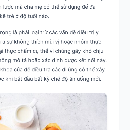
ến lược mà cha mẹ có thể sử dụng để đa
ể trẻ ở độ tuổi nào.
ọng là phải loại trừ các vấn đề điều trị y
ra sự không thích mùi vị hoặc nhóm thực
ại thực phẩm cụ thể vì chúng gây khó chịu
hông mô tả hoặc xác định được kết nối này.
i khoa của để điều tra các dị ứng có thể xảy
ớc khi bắt đầu bất kỳ chế độ ăn uống mới.