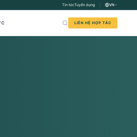
Tin tức
Tuyển dụng
VN
ỨC
LIÊN HỆ HỢP TÁC