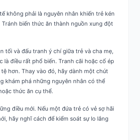
tế không phải là nguyên nhân khiến trẻ kén
: Tránh biến thức ăn thành nguồn xung đột
n tối và đấu tranh ý chí giữa trẻ và cha mẹ,
là điều rất phổ biến. Tranh cãi hoặc cố ép
ồi tệ hơn. Thay vào đó, hãy dành một chút
gắng khám phá những nguyên nhân có thể
hoặc thức ăn cụ thể.
hững điều mới. Nếu một đứa trẻ có vẻ sợ hãi
ới, hãy nghĩ cách để kiểm soát sự lo lắng