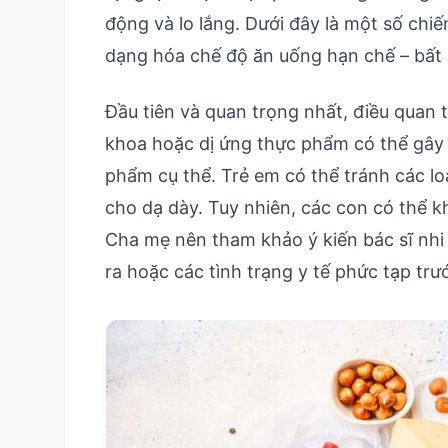
động và lo lắng. Dưới đây là một số chi
dạng hóa chế độ ăn uống hạn chế – bất k
Đầu tiên và quan trọng nhất, điều quan tr
khoa hoặc dị ứng thực phẩm có thể gây 
phẩm cụ thể. Trẻ em có thể tránh các lo
cho dạ dày. Tuy nhiên, các con có thể k
Cha mẹ nên tham khảo ý kiến ​​​​bác sĩ nh
ra hoặc các tình trạng y tế phức tạp trư