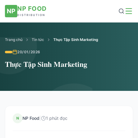
NP FOOD
NP
DISTRIBUTION
Trang chủ
Tin tức
Thực Tập Sinh Marketing
20/01/2026
Thực Tập Sinh Marketing
NP Food
|
1 phút đọc
N