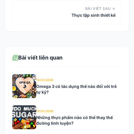
BÀI VIẾT SAU →
Thực tập sinh thiết kế
Bài viết liên quan
19/01/2026
Omega 3 có tác dụng thế nào đối với trẻ
tự kỷ?
19/01/2026
Những thực phẩm nào có thể thay thế
đường tinh luyện?