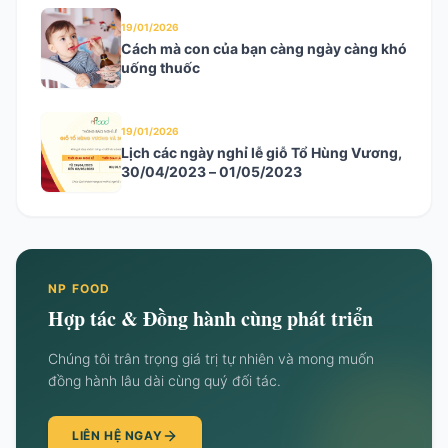
19/01/2026
Cách mà con của bạn càng ngày càng khó
uống thuốc
19/01/2026
Lịch các ngày nghỉ lễ giỗ Tổ Hùng Vương,
30/04/2023 – 01/05/2023
NP FOOD
Hợp tác & Đồng hành cùng phát triển
Chúng tôi trân trọng giá trị tự nhiên và mong muốn
đồng hành lâu dài cùng quý đối tác.
LIÊN HỆ NGAY