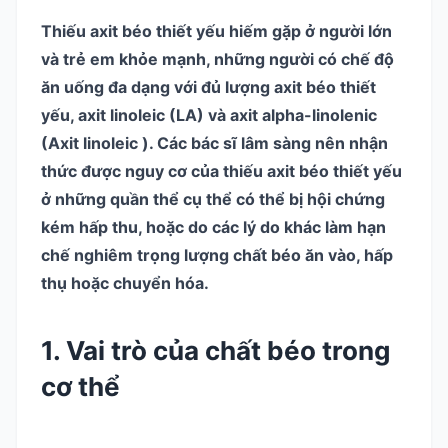
Thiếu axit béo thiết yếu hiếm gặp ở người lớn
và trẻ em khỏe mạnh, những người có chế độ
ăn uống đa dạng với đủ lượng axit béo thiết
yếu, axit linoleic (LA) và axit alpha-linolenic
(Axit linoleic ). Các bác sĩ lâm sàng nên nhận
thức được nguy cơ của thiếu axit béo thiết yếu
ở những quần thể cụ thể có thể bị hội chứng
kém hấp thu, hoặc do các lý do khác làm hạn
chế nghiêm trọng lượng chất béo ăn vào, hấp
thụ hoặc chuyển hóa.
1. Vai trò của chất béo trong
cơ thể