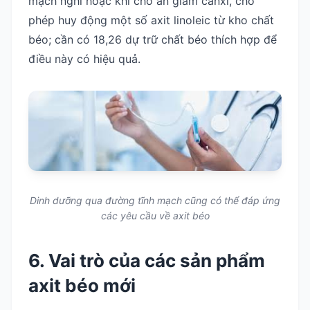
mạch nghỉ hoặc khi cho ăn giảm canxi, cho
phép huy động một số axit linoleic từ kho chất
béo; cần có 18,26 dự trữ chất béo thích hợp để
điều này có hiệu quả.
Dinh dưỡng qua đường tĩnh mạch cũng có thể đáp ứng
các yêu cầu về axit béo
6. Vai trò của các sản phẩm
axit béo mới