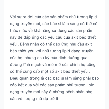
Với sự ra đời của các sản phẩm nhũ tương lipid
dạng truyền mới, các bác sĩ lâm sàng có thể có
thắc mắc về khả năng sử dụng các sản phẩm
này để đáp ứng các yêu cầu của axit béo thiết
yếu . Bệnh nhân có thể đáp ứng nhu cầu axit
béo thiết yếu với nhũ tương lipid dạng truyền
của họ, nhưng chu kỳ của dinh dưỡng qua
đường tĩnh mạch và mô mỡ của chính họ cũng
có thể cung cấp một số axit béo thiết yếu .
Điều quan trọng là các bác sĩ lâm sàng phải báo
cáo kết quả với các sản phẩm nhũ tương lipid
dạng truyền mới này ở những bệnh nhân nhẹ
cân với lượng mỡ dự trữ ít.