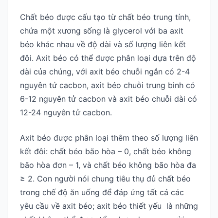
Chất béo được cấu tạo từ chất béo trung tính,
chứa một xương sống là glycerol với ba axit
béo khác nhau về độ dài và số lượng liên kết
đôi. Axit béo có thể được phân loại dựa trên độ
dài của chúng, với axit béo chuỗi ngắn có 2-4
nguyên tử cacbon, axit béo chuỗi trung bình có
6-12 nguyên tử cacbon và axit béo chuỗi dài có
12-24 nguyên tử cacbon.
Axit béo được phân loại thêm theo số lượng liên
kết đôi: chất béo bão hòa – 0, chất béo không
bão hòa đơn – 1, và chất béo không bão hòa đa
≥ 2. Con người nói chung tiêu thụ đủ chất béo
trong chế độ ăn uống để đáp ứng tất cả các
yêu cầu về axit béo; axit béo thiết yếu là những