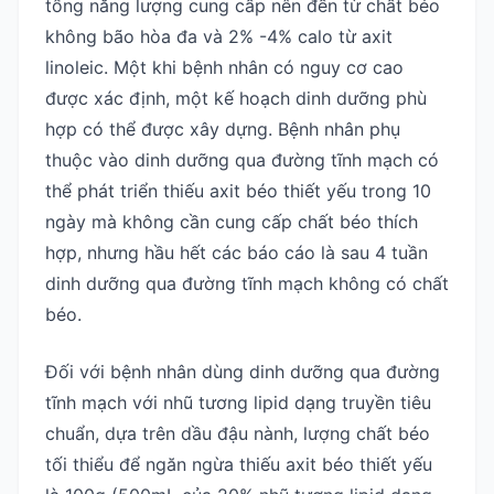
tổng năng lượng cung cấp nên đến từ chất béo
không bão hòa đa và 2% -4% calo từ axit
linoleic. Một khi bệnh nhân có nguy cơ cao
được xác định, một kế hoạch dinh dưỡng phù
hợp có thể được xây dựng. Bệnh nhân phụ
thuộc vào dinh dưỡng qua đường tĩnh mạch có
thể phát triển thiếu axit béo thiết yếu trong 10
ngày mà không cần cung cấp chất béo thích
hợp, nhưng hầu hết các báo cáo là sau 4 tuần
dinh dưỡng qua đường tĩnh mạch không có chất
béo.
Đối với bệnh nhân dùng dinh dưỡng qua đường
tĩnh mạch với nhũ tương lipid dạng truyền tiêu
chuẩn, dựa trên dầu đậu nành, lượng chất béo
tối thiểu để ngăn ngừa thiếu axit béo thiết yếu