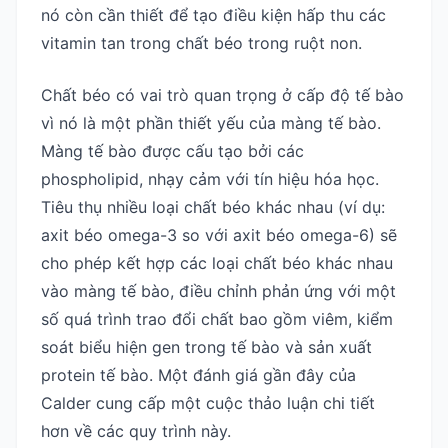
nó còn cần thiết để tạo điều kiện hấp thu các
vitamin tan trong chất béo trong ruột non.
Chất béo có vai trò quan trọng ở cấp độ tế bào
vì nó là một phần thiết yếu của màng tế bào.
Màng tế bào được cấu tạo bởi các
phospholipid, nhạy cảm với tín hiệu hóa học.
Tiêu thụ nhiều loại chất béo khác nhau (ví dụ:
axit béo omega-3 so với axit béo omega-6) sẽ
cho phép kết hợp các loại chất béo khác nhau
vào màng tế bào, điều chỉnh phản ứng với một
số quá trình trao đổi chất bao gồm viêm, kiểm
soát biểu hiện gen trong tế bào và sản xuất
protein tế bào. Một đánh giá gần đây của
Calder cung cấp một cuộc thảo luận chi tiết
hơn về các quy trình này.