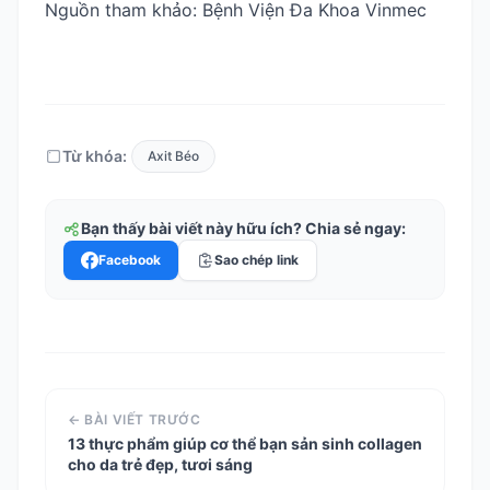
Nguồn tham khảo: Bệnh Viện Đa Khoa Vinmec
Từ khóa:
Axit Béo
Bạn thấy bài viết này hữu ích? Chia sẻ ngay:
Facebook
Sao chép link
← BÀI VIẾT TRƯỚC
13 thực phẩm giúp cơ thể bạn sản sinh collagen
cho da trẻ đẹp, tươi sáng