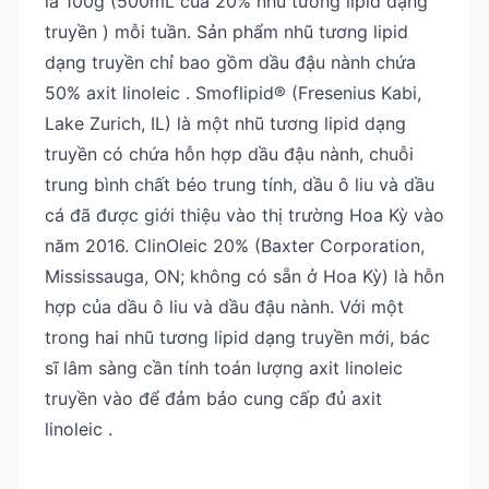
là 100g (500mL của 20% nhũ tương lipid dạng
truyền ) mỗi tuần. Sản phẩm nhũ tương lipid
dạng truyền chỉ bao gồm dầu đậu nành chứa
50% axit linoleic . Smoflipid® (Fresenius Kabi,
Lake Zurich, IL) là một nhũ tương lipid dạng
truyền có chứa hỗn hợp dầu đậu nành, chuỗi
trung bình chất béo trung tính, dầu ô liu và dầu
cá đã được giới thiệu vào thị trường Hoa Kỳ vào
năm 2016. ClinOleic 20% (Baxter Corporation,
Mississauga, ON; không có sẵn ở Hoa Kỳ) là hỗn
hợp của dầu ô liu và dầu đậu nành. Với một
trong hai nhũ tương lipid dạng truyền mới, bác
sĩ lâm sàng cần tính toán lượng axit linoleic
truyền vào để đảm bảo cung cấp đủ axit
linoleic .