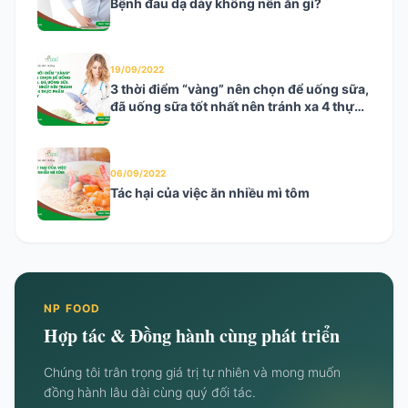
Bệnh đau dạ dày không nên ăn gì?
19/09/2022
3 thời điểm “vàng” nên chọn để uống sữa,
đã uống sữa tốt nhất nên tránh xa 4 thực
phẩm này
06/09/2022
Tác hại của việc ăn nhiều mì tôm
NP FOOD
Hợp tác & Đồng hành cùng phát triển
Chúng tôi trân trọng giá trị tự nhiên và mong muốn
đồng hành lâu dài cùng quý đối tác.