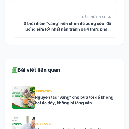
BÀI VIẾT SAU →
3 thời điểm "vàng" nên chọn để uống sữa, đã
uống sữa tốt nhất nên tránh xa 4 thực phẩm
này
Bài viết liên quan
30/09/2022
Nguyên tắc “vàng” cho bữa tối để không
hại dạ dày, không bị tăng cân
24/09/2022