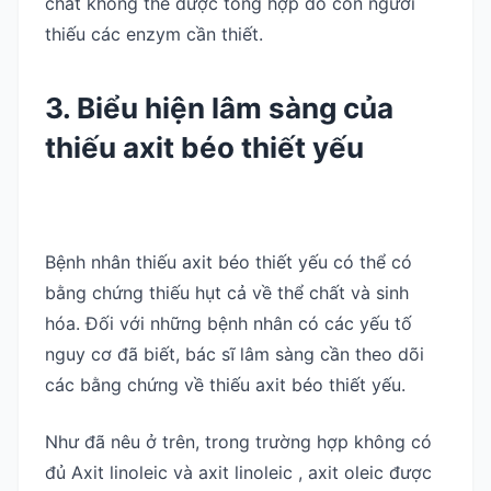
chất không thể được tổng hợp do con người
thiếu các enzym cần thiết.
3. Biểu hiện lâm sàng của
thiếu axit béo thiết yếu
Bệnh nhân thiếu axit béo thiết yếu có thể có
bằng chứng thiếu hụt cả về thể chất và sinh
hóa. Đối với những bệnh nhân có các yếu tố
nguy cơ đã biết, bác sĩ lâm sàng cần theo dõi
các bằng chứng về thiếu axit béo thiết yếu.
Như đã nêu ở trên, trong trường hợp không có
đủ Axit linoleic và axit linoleic , axit oleic được