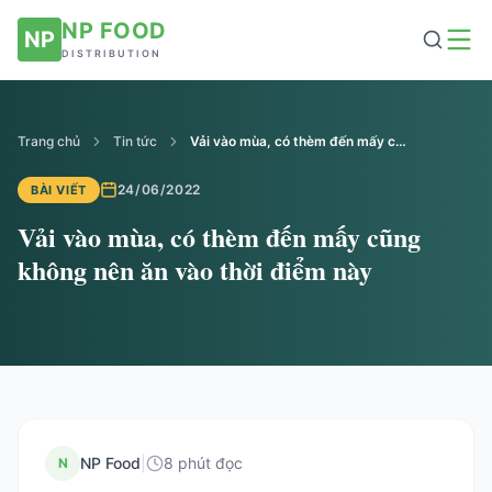
NP FOOD
NP
DISTRIBUTION
Trang chủ
Tin tức
Vải vào mùa, có thèm đến mấy cũng không nên ăn vào thời điểm này
24/06/2022
BÀI VIẾT
Vải vào mùa, có thèm đến mấy cũng
không nên ăn vào thời điểm này
NP Food
|
8 phút đọc
N