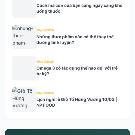
Cách mà con của bạn càng ngày càng khó
uống thuốc
19/01/2026
Những thực phẩm nào có thể thay thế
đường tinh luyện?
19/01/2026
Omega 3 có tác dụng thế nào đối với trẻ
tự kỷ?
19/01/2026
Lịch nghỉ lễ Giỗ Tổ Hùng Vương 10/03 |
NP FOOD