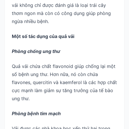
vải không chỉ được đánh giá là loại trái cây
thơm ngon mà còn có công dụng giúp phòng
ngừa nhiều bệnh.
Một số tác dụng của quả vải
Phòng chống ung thư
Quả vải chứa chất flavonoid giúp chống lại một
số bệnh ung thư. Hơn nữa, nó còn chứa
flavones, quercitin và kaemferol là các hợp chất
cực mạnh làm giảm sự tăng trưởng của tế bào
ung thư.
Phòng bệnh tim mạch
Vải được các nhà khoa học xếp thứ hai trong