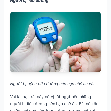
Người bị tiểu đường
Người bị bệnh tiểu đường nên hạn chế ăn vải.
Vải là loại trái cây có vị rất ngọt nên những
người bị tiểu đường nên hạn chế ăn. Bởi nếu ăn
nhiều loại quả này, lượng đường trong vải khi