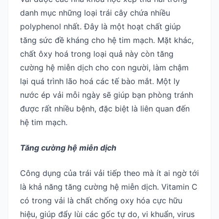
danh mục những loại trái cây chứa nhiều
polyphenol nhất. Đây là một hoạt chất giúp
tăng sức đề kháng cho hệ tim mạch. Mặt khác,
chất ôxy hoá trong loại quả này còn tăng
cường hệ miễn dịch cho con người, làm chậm
lại quá trình lão hoá các tế bào mắt. Một ly
nước ép vải mỗi ngày sẽ giúp bạn phòng tránh
được rất nhiều bệnh, đặc biệt là liên quan đến
hệ tim mạch.
Tăng cường hệ miễn dịch
Công dụng của trái vải tiếp theo mà ít ai ngờ tới
là khả năng tăng cường hệ miễn dịch. Vitamin C
có trong vải là chất chống oxy hóa cực hữu
hiệu, giúp đẩy lùi các gốc tự do, vi khuẩn, virus