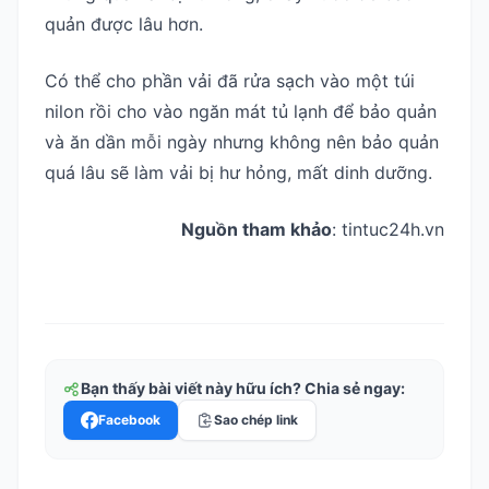
quản được lâu hơn.
Có thể cho phần vải đã rửa sạch vào một túi
nilon rồi cho vào ngăn mát tủ lạnh để bảo quản
và ăn dần mỗi ngày nhưng không nên bảo quản
quá lâu sẽ làm vải bị hư hỏng, mất dinh dưỡng.
Nguồn tham khảo
: tintuc24h.vn
Bạn thấy bài viết này hữu ích? Chia sẻ ngay:
Facebook
Sao chép link