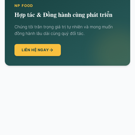
NP FOOD
Hợp tác & Đồng hành cùng phát triển
Chúng tôi trân trọng giá trị tự nhiên và mong muốn
đồng hành lâu dài cùng quý đối tác.
LIÊN HỆ NGAY