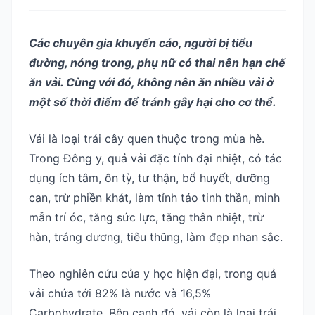
Các chuyên gia khuyến cáo, người bị tiểu
đường, nóng trong, phụ nữ có thai nên hạn chế
ăn vải. Cùng với đó, không nên ăn nhiều vải ở
một số thời điểm để tránh gây hại cho cơ thể.
Vải là loại trái cây quen thuộc trong mùa hè.
Trong Đông y, quả vải đặc tính đại nhiệt, có tác
dụng ích tâm, ôn tỳ, tư thận, bổ huyết, dưỡng
can, trừ phiền khát, làm tỉnh táo tinh thần, minh
mẫn trí óc, tăng sức lực, tăng thân nhiệt, trừ
hàn, tráng dương, tiêu thũng, làm đẹp nhan sắc.
Theo nghiên cứu của y học hiện đại, trong quả
vải chứa tới 82% là nước và 16,5%
Carbohydrate. Bên cạnh đó, vải còn là loại trái