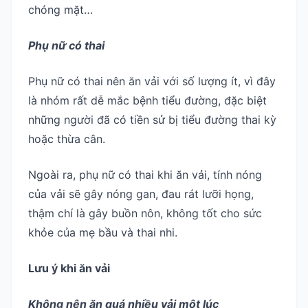
chóng mặt…
Phụ nữ có thai
Phụ nữ có thai nên ăn vải với số lượng ít, vì đây
là nhóm rất dễ mắc bệnh tiểu đường, đặc biệt
những người đã có tiền sử bị tiểu đường thai kỳ
hoặc thừa cân.
Ngoài ra, phụ nữ có thai khi ăn vải, tính nóng
của vải sẽ gây nóng gan, đau rát lưỡi họng,
thậm chí là gây buồn nôn, không tốt cho sức
khỏe của mẹ bầu và thai nhi.
Lưu ý khi ăn vải
Không nên ăn quá nhiều vải một lúc