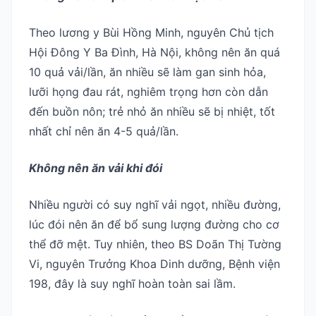
Theo lương y Bùi Hồng Minh, nguyên Chủ tịch
Hội Đông Y Ba Đình, Hà Nội, không nên ăn quá
10 quả vải/lần, ăn nhiều sẽ làm gan sinh hỏa,
lưỡi họng đau rát, nghiêm trọng hơn còn dẫn
đến buồn nôn; trẻ nhỏ ăn nhiều sẽ bị nhiệt, tốt
nhất chỉ nên ăn 4-5 quả/lần.
Không nên ăn vải khi đói
Nhiều người có suy nghĩ vải ngọt, nhiều đường,
lúc đói nên ăn để bổ sung lượng đường cho cơ
thể đỡ mệt. Tuy nhiên, theo BS Doãn Thị Tường
Vi, nguyên Trưởng Khoa Dinh dưỡng, Bệnh viện
198, đây là suy nghĩ hoàn toàn sai lầm.