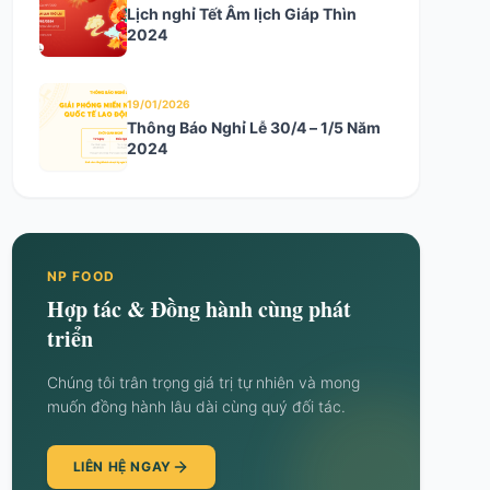
Lịch nghỉ Tết Âm lịch Giáp Thìn
2024
19/01/2026
Thông Báo Nghỉ Lễ 30/4 – 1/5 Năm
2024
NP FOOD
Hợp tác & Đồng hành cùng phát
triển
Chúng tôi trân trọng giá trị tự nhiên và mong
muốn đồng hành lâu dài cùng quý đối tác.
LIÊN HỆ NGAY