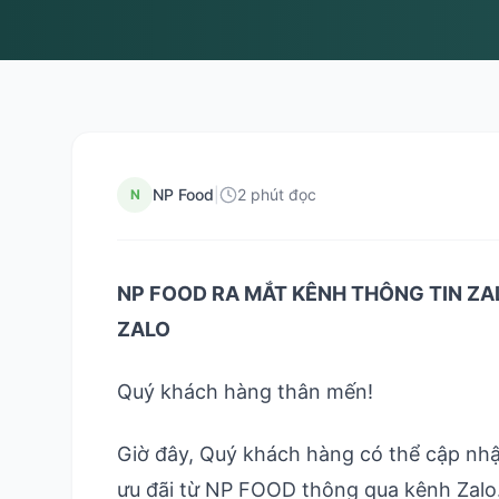
NP Food
|
2 phút đọc
N
NP FOOD RA MẮT KÊNH THÔNG TIN ZA
ZALO
Quý khách hàng thân mến!
Giờ đây, Quý khách hàng có thể cập nhật
ưu đãi từ NP FOOD thông qua kênh Zalo