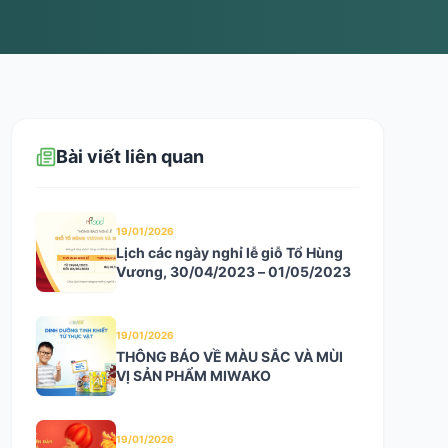
Bài viết liên quan
19/01/2026
Lịch các ngày nghỉ lễ giỗ Tổ Hùng
Vương, 30/04/2023 – 01/05/2023
19/01/2026
THÔNG BÁO VỀ MÀU SẮC VÀ MÙI
VỊ SẢN PHẨM MIWAKO
19/01/2026