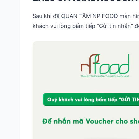
Sau khi đã QUAN TÂM NP FOOD màn hình 
khách vui lòng bấm tiếp “Gửi tin nhắn”