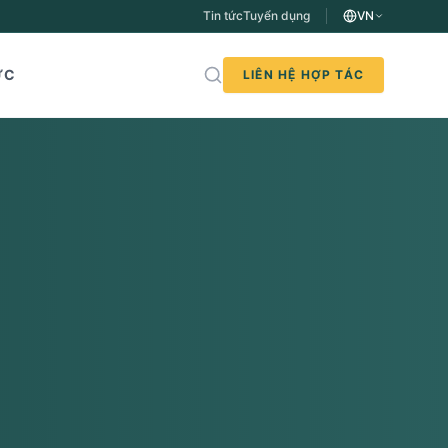
Tin tức
Tuyển dụng
VN
ỨC
LIÊN HỆ HỢP TÁC