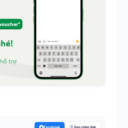
Facebook
Sao chép link