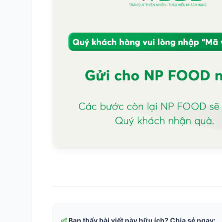
Bạn thấy bài viết này hữu ích? Chia sẻ ngay: