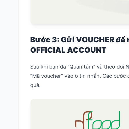
Bước 3: Gửi VOUCHER để 
OFFICIAL ACCOUNT
Sau khi bạn đã “Quan tâm” và theo dõi 
“Mã voucher” vào ô tin nhắn. Các bước 
quà.