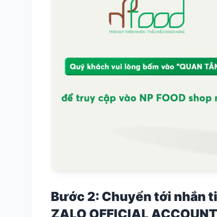
Bước 2: Chuyển tới nhắn t
ZALO OFFICIAL ACCOUN