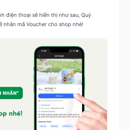
điện thoại sẽ hiển thị như sau, Quý
 để nhắn mã Voucher cho shop nhé!