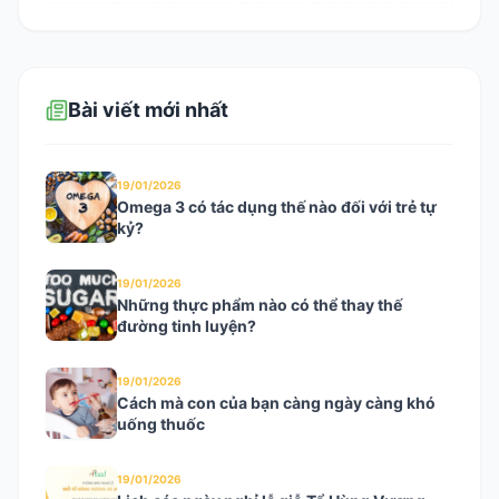
Bài viết mới nhất
19/01/2026
Omega 3 có tác dụng thế nào đối với trẻ tự
kỷ?
19/01/2026
Những thực phẩm nào có thể thay thế
đường tinh luyện?
19/01/2026
Cách mà con của bạn càng ngày càng khó
uống thuốc
19/01/2026