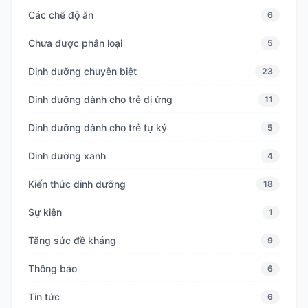
Các chế độ ăn
6
Chưa được phân loại
5
Dinh dưỡng chuyên biệt
23
Dinh dưỡng dành cho trẻ dị ứng
11
Dinh dưỡng dành cho trẻ tự kỷ
5
Dinh dưỡng xanh
4
Kiến thức dinh dưỡng
18
Sự kiện
1
Tăng sức đề kháng
9
Thông báo
6
Tin tức
6