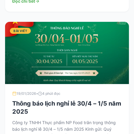
Đọc chi tiết
sức […]
BÀI VIẾT
19/01/2026
•
4 phút đọc
Thông báo lịch nghỉ lễ 30/4 – 1/5 năm
2025
Công ty TNHH Thực phẩm NP Food trân trọng thông
báo lịch nghỉ lễ 30/4 – 1/5 năm 2025 Kính gửi: Quý