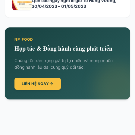
Lịch các ngày nghỉ lễ giỗ Tổ Hùng Vương,
30/04/2023 – 01/05/2023
NP FOOD
Hợp tác & Đồng hành cùng phát triển
Chúng tôi trân trọng giá trị tự nhiên và mong muốn
đồng hành lâu dài cùng quý đối tác.
LIÊN HỆ NGAY