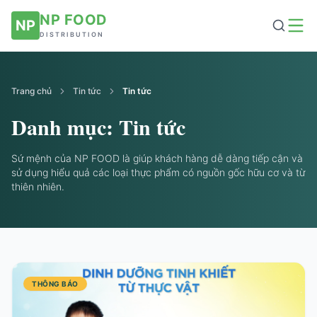
NP FOOD
NP
DISTRIBUTION
Trang chủ
Tin tức
Tin tức
Danh mục:
Tin tức
Sứ mệnh của NP FOOD là giúp khách hàng dễ dàng tiếp cận và
sử dụng hiểu quả các loại thực phẩm có nguồn gốc hữu cơ và từ
thiên nhiên.
THÔNG BÁO